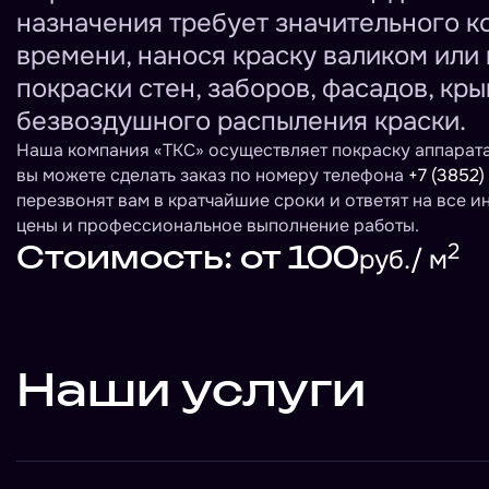
назначения требует значительного к
времени, нанося краску валиком или
покраски стен, заборов, фасадов, кр
безвоздушного распыления краски.
Наша компания «ТКС» осуществляет покраску аппарата
вы можете сделать заказ по номеру телефона
+7 (3852)
перезвонят вам в кратчайшие сроки и ответят на все и
цены и профессиональное выполнение работы.
Стоимость: от 100
2
руб./ м
Наши услуги