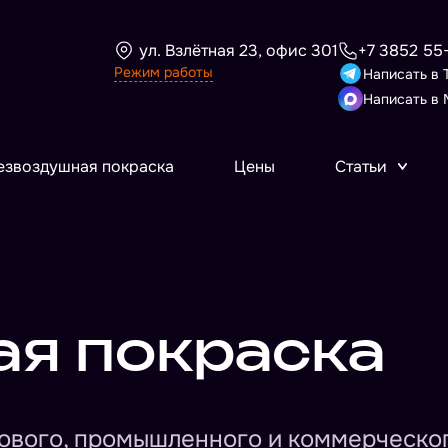
ул. Взлётная 23, офис 301
+7 3852 55
Режим работы
Написать в 
Написать в 
езвоздушная покраска
Цены
Статьи
я покраска
ового, промышленного и коммерческо