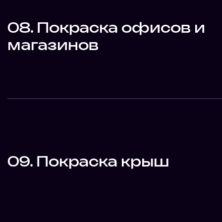
08. Покраска офисов и
магазинов
09. Покраска крыш