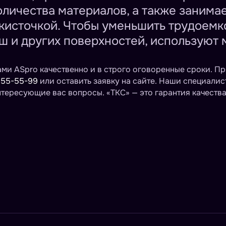
оличества материалов, а также занима
 кисточкой. Чтобы уменьшить трудоемк
ыш и других поверхностей, используют 
ми ASpro качественно и в строго оговоренные сроки. П
 55-55-99
или оставить заявку на сайте. Наши специалис
нтересующие вас вопросы. «ТКС» — это гарантия качества