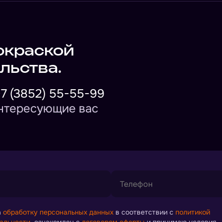
окраской
льства.
+7 (3852) 55-55-99
интересующие вас
а
обработку персональных данных
в соответствии с
политикой