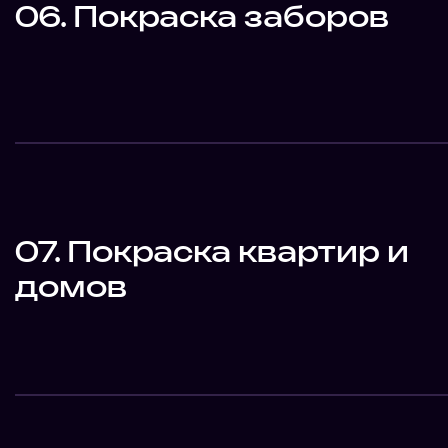
06. Покраска заборов
07. Покраска квартир и
домов