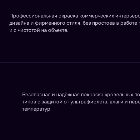
Профессиональная окраска коммерческих интерьеро
дизайна и фирменного стиля, без простоев в работе
и с чистотой на объекте.
Безопасная и надёжная покраска кровельных п
типов с защитой от ультрафиолета, влаги и пер
температур.