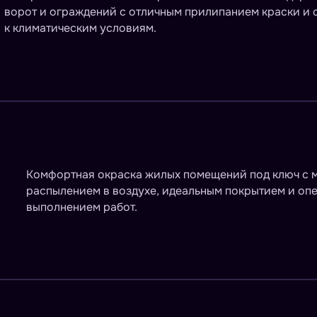
ворот и ограждений с отличным прилипанием краски и 
к климатическим условиям.
Комфортная окраска жилых помещений под ключ с
распылением в воздухе, идеальным покрытием и оп
выполнением работ.