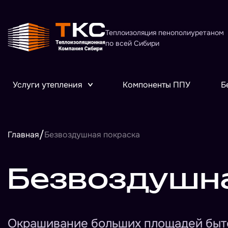
Теплоизоляция пенополиуретаном
по всей Сибири
Услуги утепления
Компоненты ППУ
Б
/
Главная
Безвоздушная покраска
Безвоздушна
Окрашивание больших площадей быт