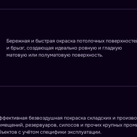
Бережная и быстрая окраска потолочных поверхносте
и брызг, создающая идеально ровную и гладкую
матовую или полуматовую поверхность.
ффективная безвоздушная покраска складских и произв
омещений, резервуаров, силосов и прочих крупных про
бъектов с учётом специфики эксплуатации.